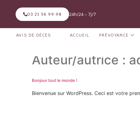
24h/24 – 7j/7
03 21 56 99 98
AVIS DE DÉCÈS
ACCUEIL
PRÉVOYANCE
Auteur/autrice :
a
Bonjour tout le monde !
Bienvenue sur WordPress. Ceci est votre prem