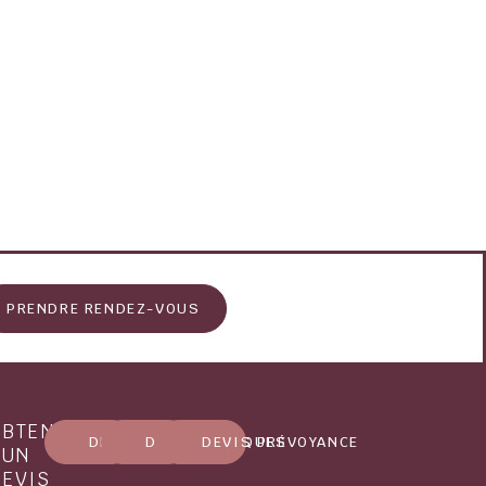
PRENDRE RENDEZ-VOUS
OBTENIR
DEVIS MARBRERIE
DEVIS OBSÈQUES
DEVIS PRÉVOYANCE
UN
DEVIS