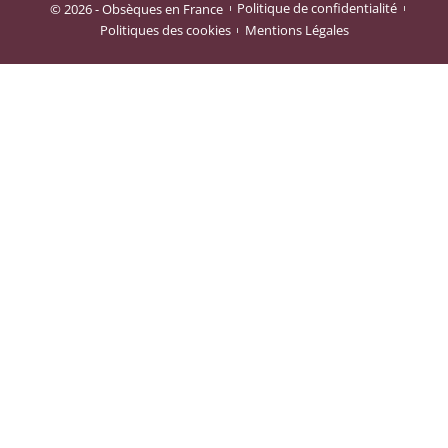
© 2026 - Obsèques en France
Politique de confidentialité
Politiques des cookies
Mentions Légales