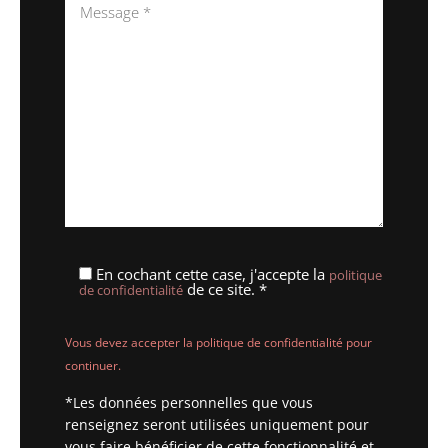
En cochant cette case, j'accepte la
politique
de ce site. *
de confidentialité
Vous devez accepter la politique de confidentialité pour
continuer.
*Les données personnelles que vous
renseignez seront utilisées uniquement pour
vous faire bénéficier de cette fonctionnalité et