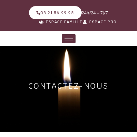
24h/24 – 7j/7
03 21 56 99 98
ESPACE FAMILLE
ESPACE PRO
CONTACTEZ-NOUS