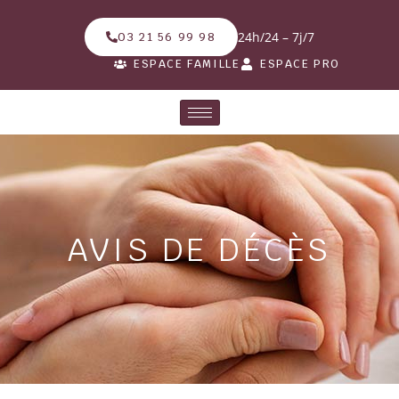
24h/24 – 7j/7
03 21 56 99 98
ESPACE FAMILLE
ESPACE PRO
AVIS DE DÉCÈS