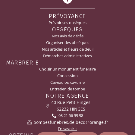
PRÉVOYANCE
Prévoir ses obsèques
OBSÈQUES
Nos avis de décès
Organiser des obsèques
Nos articles et fleurs de deuil
Démarches administratives
MARBRERIE
Choisir un monument funéraire
Concession
Caveau ou cavurne
Entretien de tombe
NOTRE AGENCE
40 Rue Petit Hinges
62232 HINGES
03 21 56 99 98
pompesfunebres.delbecq@orange.fr
En savoir +