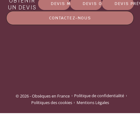
OBTENIR
DEVIS MARBRERIE
DEVIS OBSÈQUES
DEVIS PR
UN DEVIS
CONTACTEZ-NOUS
© 2026 - Obsèques en France
Politique de confidentialité
Politiques des cookies
Mentions Légales