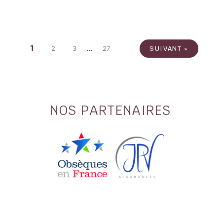
1
…
2
3
27
SUIVANT »
NOS PARTENAIRES