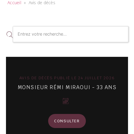
Accueil
»
Avis de décès
AVIS DE DÉCÈS PUBLIÉ LE 24 JUILLET 2026
MONSIEUR RÉMI MIRAOUI - 33 ANS
CONSULTER